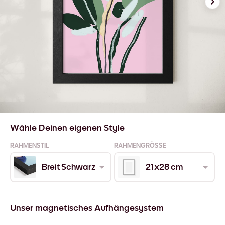
Wähle Deinen eigenen Style
RAHMENSTIL
RAHMENGRÖSSE
Breit Schwarz
21x28 cm
Unser magnetisches Aufhängesystem