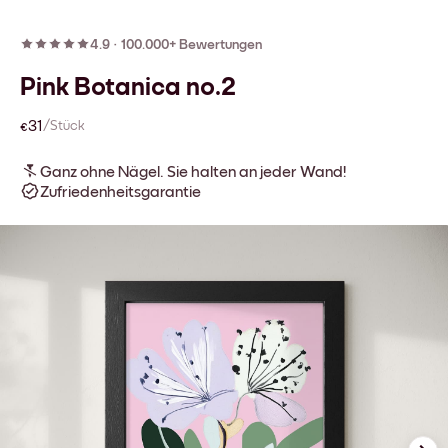
4.9
·
100.000+ Bewertungen
Pink Botanica no.2
€31
/Stück
Ganz ohne Nägel. Sie halten an jeder Wand!
Zufriedenheitsgarantie