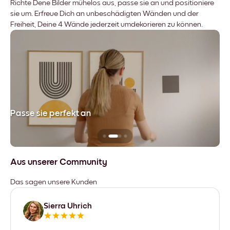
Richte Dene Bilder mühelos aus, passe sie an und positioniere
sie um. Erfreue Dich an unbeschädigten Wänden und der
Freiheit, Deine 4 Wände jederzeit umdekorieren zu können.
Passe sie perfekt an
Si
Aus unserer Community
Das sagen unsere Kunden
Sierra Uhrich