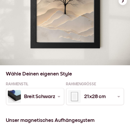
Wähle Deinen eigenen Style
RAHMENSTIL
RAHMENGRÖSSE
Breit Schwarz
21x28 cm
Unser magnetisches Aufhängesystem