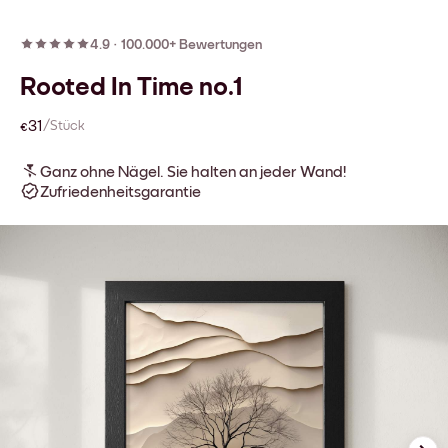
4.9
·
100.000+ Bewertungen
Rooted In Time no.1
€31
/Stück
Ganz ohne Nägel. Sie halten an jeder Wand!
Zufriedenheitsgarantie