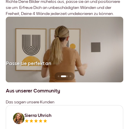
Richte Dene Bilder mühelos aus, passe sie an und positioniere
sie um. Erfreue Dich an unbeschädigten Wänden und der
Freiheit, Deine 4 Wände jederzeit umdekorieren zu können.
Passe sie perfekt an
Si
Aus unserer Community
Das sagen unsere Kunden
Sierra Uhrich