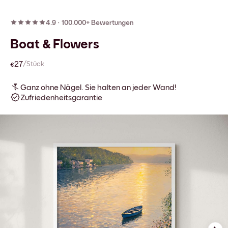
4.9
·
100.000+ Bewertungen
Boat & Flowers
€27
/Stück
Ganz ohne Nägel. Sie halten an jeder Wand!
Zufriedenheitsgarantie