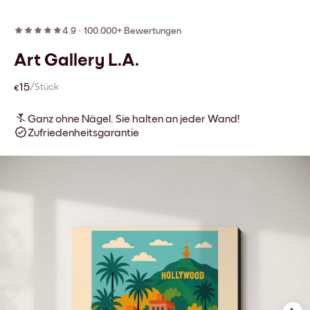
4.9
·
100.000+ Bewertungen
Art Gallery L.A.
€15
/Stück
Ganz ohne Nägel. Sie halten an jeder Wand!
Zufriedenheitsgarantie