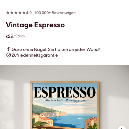
4.9
·
100.000+ Bewertungen
Vintage Espresso
€29
/Stück
Ganz ohne Nägel. Sie halten an jeder Wand!
Zufriedenheitsgarantie