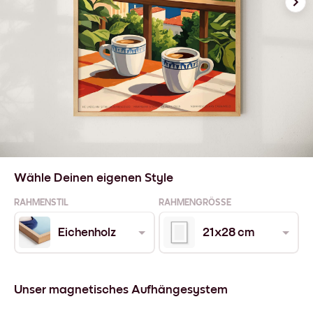
Wähle Deinen eigenen Style
RAHMENSTIL
RAHMENGRÖSSE
Eichenholz
21x28 cm
Unser magnetisches Aufhängesystem