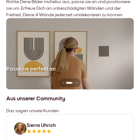
Richte Dene Bilder mühelos aus, passe sie an und positioniere
sie um. Erfreue Dich an unbeschädigten Wänden und der
Freiheit, Deine 4 Wände jederzeit umdekorieren zu können.
Passe sie perfekt an
Si
Aus unserer Community
Das sagen unsere Kunden
Sierra Uhrich