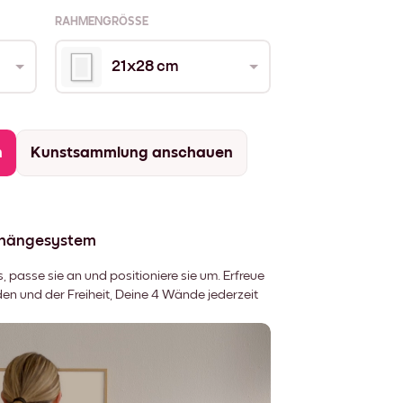
RAHMENGRÖSSE
21x28 cm
n
Kunstsammlung anschauen
fhängesystem
 passe sie an und positioniere sie um. Erfreue
 und der Freiheit, Deine 4 Wände jederzeit