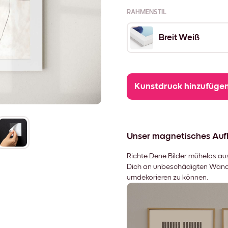
RAHMENSTIL
Breit Weiß
Kunstdruck hinzufüge
Unser magnetisches Au
Richte Dene Bilder mühelos aus,
Dich an unbeschädigten Wänden
umdekorieren zu können.