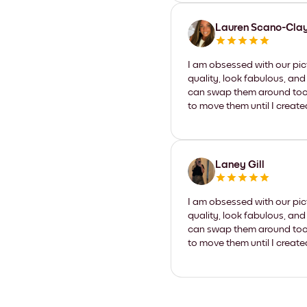
Lauren Scano-Cla
I am obsessed with our pic
quality, look fabulous, and
can swap them around too. I
to move them until I create
Laney Gill
I am obsessed with our pic
quality, look fabulous, and
can swap them around too. I
to move them until I create