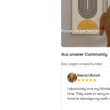
en
Passe sie perfekt an
Aus unserer Community
Das sagen unsere Kunden
Sierra Uhrich
I absolutely love my Mixti
time. They were so easy to 
have to damage my walls wi