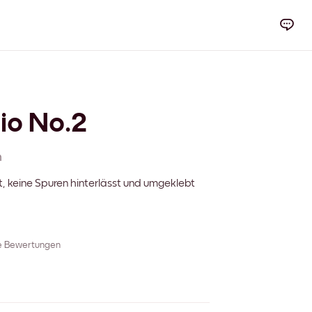
io No.2
m
t, keine Spuren hinterlässt und umgeklebt
re Bewertungen