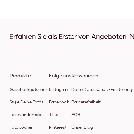
Erfahren Sie als Erster von Angeboten, 
Produkte
Folge uns
Ressourcen
Geschenkgutschein
Instagram
Deine Datenschutz-Einstellung
Style Deine Fotos
Facebook
Barrierefreiheit
Leinwanddrucke
Tiktok
AGB
Fotobücher
Pinterest
Unser Blog