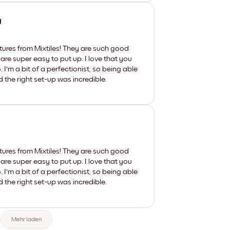
y
tures from Mixtiles! They are such good
 are super easy to put up. I love that you
'm a bit of a perfectionist, so being able
d the right set-up was incredible.
tures from Mixtiles! They are such good
 are super easy to put up. I love that you
'm a bit of a perfectionist, so being able
d the right set-up was incredible.
Mehr laden