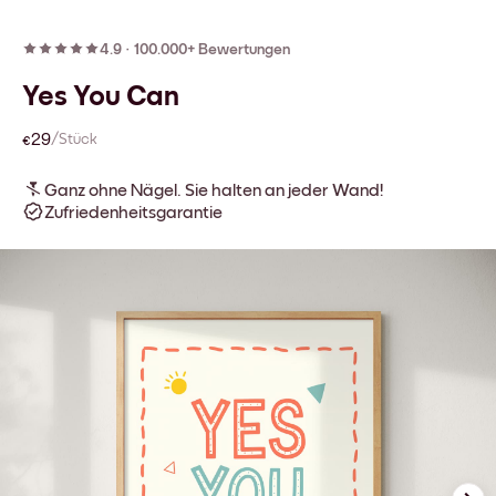
4.9
·
100.000+ Bewertungen
Yes You Can
€29
/Stück
Ganz ohne Nägel. Sie halten an jeder Wand!
Zufriedenheitsgarantie