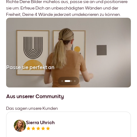
Richte Dene Bilder mühelos aus, passe sie an und positioniere
sie um. Erfreue Dich an unbeschädigten Wänden und der
Freiheit, Deine 4 Wände jederzeit umdekorieren zu können.
Passe sie perfekt an
Si
Aus unserer Community
Das sagen unsere Kunden
Sierra Uhrich