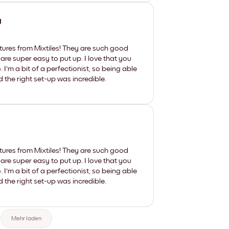
y
tures from Mixtiles! They are such good
 are super easy to put up. I love that you
'm a bit of a perfectionist, so being able
d the right set-up was incredible.
tures from Mixtiles! They are such good
 are super easy to put up. I love that you
'm a bit of a perfectionist, so being able
d the right set-up was incredible.
Mehr laden