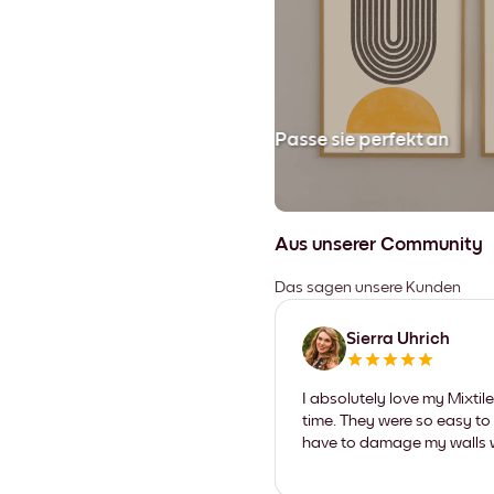
en
Passe sie perfekt an
Aus unserer Community
Das sagen unsere Kunden
Sierra Uhrich
I absolutely love my Mixti
time. They were so easy to 
have to damage my walls wi