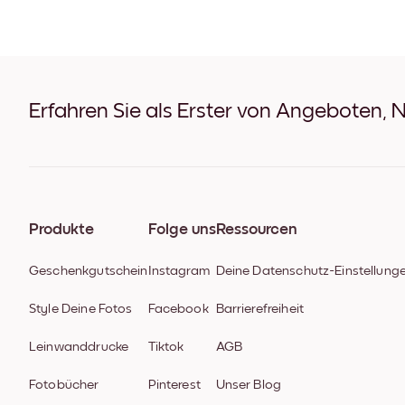
Erfahren Sie als Erster von Angeboten, 
Produkte
Folge uns
Ressourcen
Geschenkgutschein
Instagram
Deine Datenschutz-Einstellung
Style Deine Fotos
Facebook
Barrierefreiheit
Leinwanddrucke
Tiktok
AGB
Fotobücher
Pinterest
Unser Blog