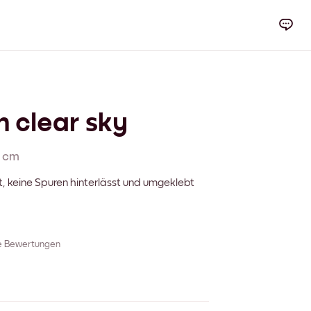
in clear sky
 cm
t, keine Spuren hinterlässt und umgeklebt
re Bewertungen