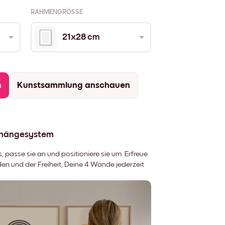
RAHMENGRÖSSE
21x28 cm
n
Kunstsammlung anschauen
fhängesystem
 passe sie an und positioniere sie um. Erfreue
 und der Freiheit, Deine 4 Wände jederzeit