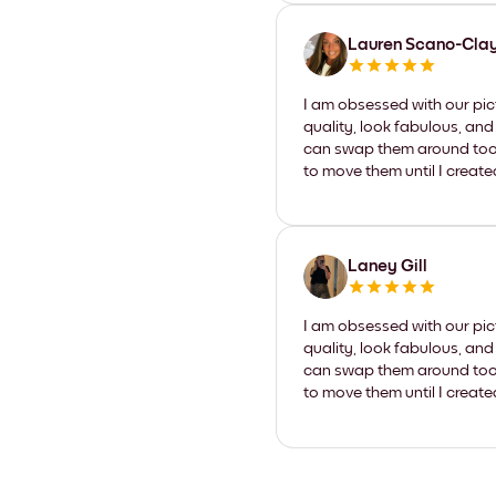
Lauren Scano-Cla
I am obsessed with our pic
quality, look fabulous, and
can swap them around too. I
to move them until I create
Laney Gill
I am obsessed with our pic
quality, look fabulous, and
can swap them around too. I
to move them until I create