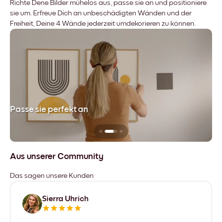
Richte Dene Bilder mühelos aus, passe sie an und positioniere
sie um. Erfreue Dich an unbeschädigten Wänden und der
Freiheit, Deine 4 Wände jederzeit umdekorieren zu können.
Passe sie perfekt an
Si
Aus unserer Community
Das sagen unsere Kunden
Sierra Uhrich