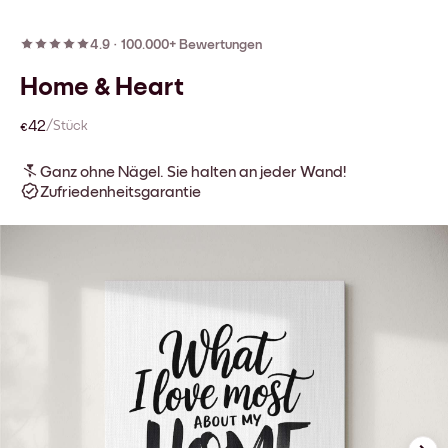
4.9
·
100.000+ Bewertungen
Home & Heart
€42
/Stück
Ganz ohne Nägel. Sie halten an jeder Wand!
Zufriedenheitsgarantie