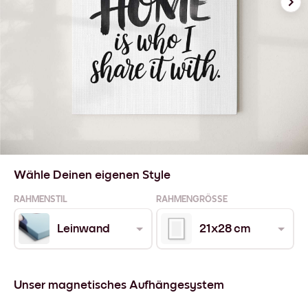
Wähle Deinen eigenen Style
RAHMENSTIL
RAHMENGRÖSSE
Leinwand
21x28 cm
Unser magnetisches Aufhängesystem