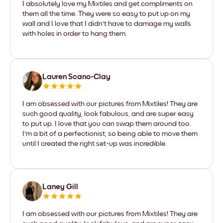
I absolutely love my Mixtiles and get compliments on
them all the time. They were so easy to put up on my
wall and I love that I didn't have to damage my walls
with holes in order to hang them.
Lauren Scano-Clay
I am obsessed with our pictures from Mixtiles! They are
such good quality, look fabulous, and are super easy
to put up. I love that you can swap them around too.
I'm a bit of a perfectionist, so being able to move them
until I created the right set-up was incredible.
Laney Gill
I am obsessed with our pictures from Mixtiles! They are