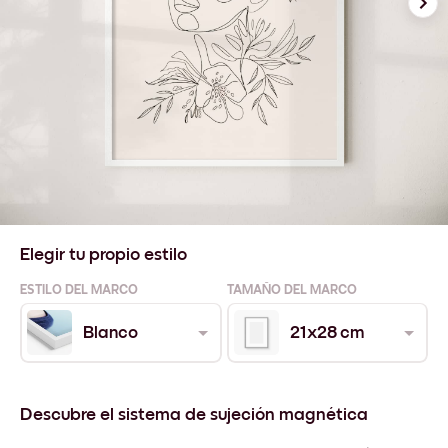
Elegir tu propio estilo
ESTILO DEL MARCO
TAMAÑO DEL MARCO
Blanco
21x28 cm
Descubre el sistema de sujeción magnética