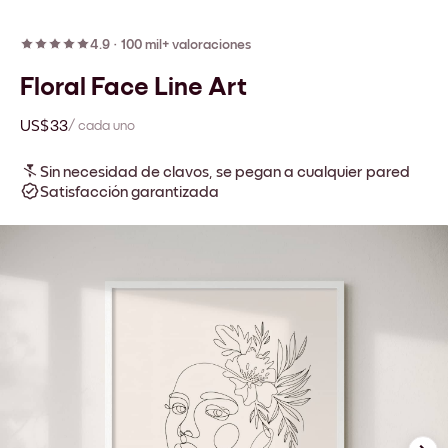
4.9
·
100 mil+ valoraciones
Floral Face Line Art
US$33
/ cada uno
Sin necesidad de clavos, se pegan a cualquier pared
Satisfacción garantizada