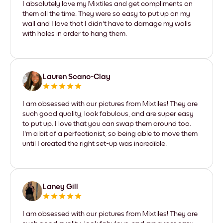
I absolutely love my Mixtiles and get compliments on
them all the time. They were so easy to put up on my
wall and I love that I didn't have to damage my walls
with holes in order to hang them.
Lauren Scano-Clay
I am obsessed with our pictures from Mixtiles! They are
such good quality, look fabulous, and are super easy
to put up. I love that you can swap them around too.
I'm a bit of a perfectionist, so being able to move them
until I created the right set-up was incredible.
Laney Gill
I am obsessed with our pictures from Mixtiles! They are