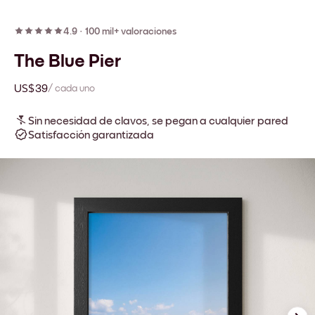
4.9
·
100 mil+ valoraciones
The Blue Pier
US$39
/ cada uno
Sin necesidad de clavos, se pegan a cualquier pared
Satisfacción garantizada