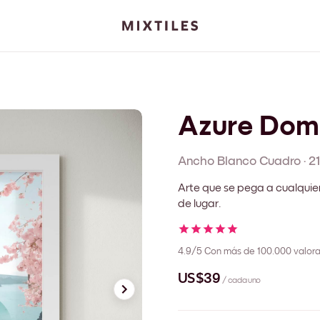
Azure Dom
Ancho Blanco
Cuadro
·
2
Arte que se pega a cualquie
de lugar.
4.9/5
Con más de 100.000 valora
US$39
/ cada uno