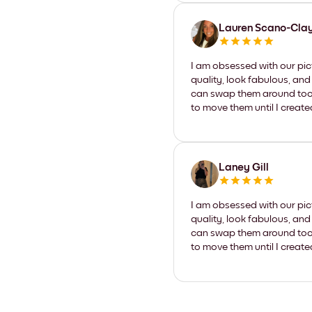
Lauren Scano-Cla
I am obsessed with our pic
quality, look fabulous, and
can swap them around too. I
to move them until I create
Laney Gill
I am obsessed with our pic
quality, look fabulous, and
can swap them around too. I
to move them until I create