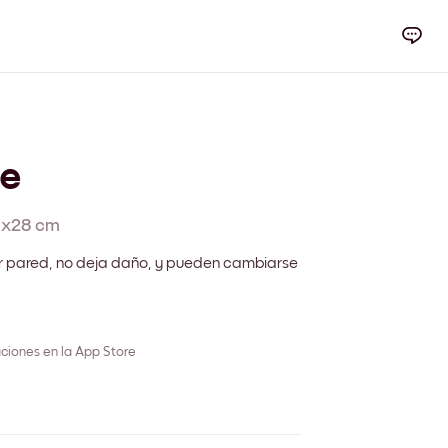
e
1x28 cm
r pared, no deja daño, y pueden cambiarse
ciones en la App Store