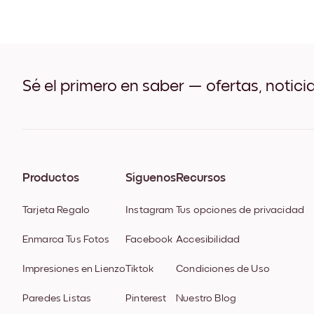
Sé el primero en saber — ofertas, notici
Productos
Síguenos
Recursos
Tarjeta Regalo
Instagram
Tus opciones de privacidad
Enmarca Tus Fotos
Facebook
Accesibilidad
Impresiones en Lienzo
Tiktok
Condiciones de Uso
Paredes Listas
Pinterest
Nuestro Blog