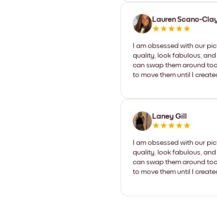
Lauren Scano-Cla
I am obsessed with our pic
quality, look fabulous, and
can swap them around too. I
to move them until I create
Laney Gill
I am obsessed with our pic
quality, look fabulous, and
can swap them around too. I
to move them until I create