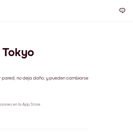
y Tokyo
r pared, no deja daño, y pueden cambiarse
ciones en la App Store