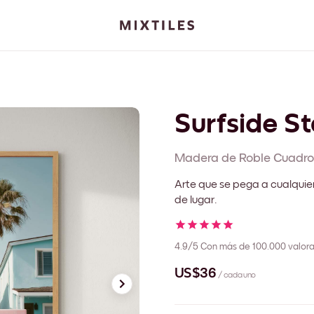
Surfside St
Madera de Roble
Cuadro
Arte que se pega a cualquie
de lugar.
4.9/5
Con más de 100.000 valora
US$36
/ cada uno