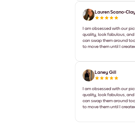
Lauren Scano-Cla
I am obsessed with our pic
quality, look fabulous, and
can swap them around too. I
to move them until I create
Laney Gill
I am obsessed with our pic
quality, look fabulous, and
can swap them around too. I
to move them until I create