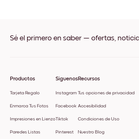
Sé el primero en saber — ofertas, notici
Productos
Síguenos
Recursos
Tarjeta Regalo
Instagram
Tus opciones de privacidad
Enmarca Tus Fotos
Facebook
Accesibilidad
Impresiones en Lienzo
Tiktok
Condiciones de Uso
Paredes Listas
Pinterest
Nuestro Blog