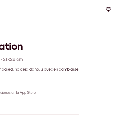
ation
·
21x28 cm
r pared, no deja daño, y pueden cambiarse
ciones en la App Store