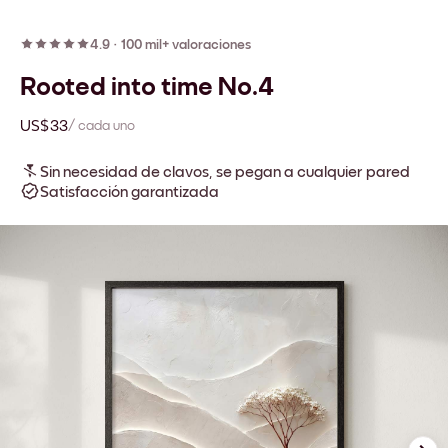
4.9
·
100 mil+ valoraciones
Rooted into time No.4
US$33
/ cada uno
Sin necesidad de clavos, se pegan a cualquier pared
Satisfacción garantizada