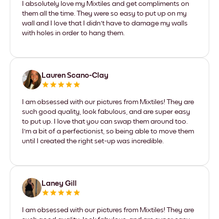
I absolutely love my Mixtiles and get compliments on
them all the time. They were so easy to put up on my
wall and I love that I didn't have to damage my walls
with holes in order to hang them.
Lauren Scano-Clay
I am obsessed with our pictures from Mixtiles! They are
such good quality, look fabulous, and are super easy
to put up. I love that you can swap them around too.
I'm a bit of a perfectionist, so being able to move them
until I created the right set-up was incredible.
Laney Gill
I am obsessed with our pictures from Mixtiles! They are