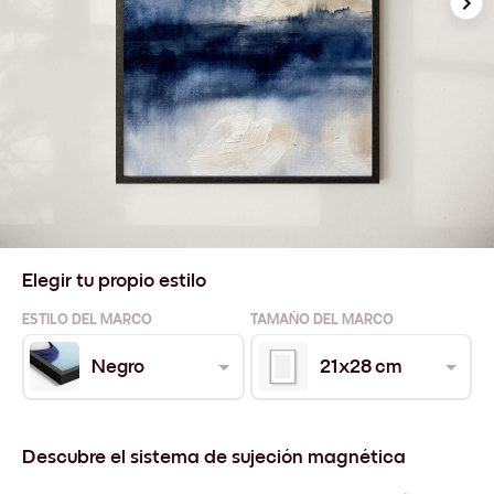
Elegir tu propio estilo
ESTILO DEL MARCO
TAMAÑO DEL MARCO
Negro
21x28 cm
Descubre el sistema de sujeción magnética