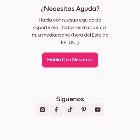
¿Necesitas Ayuda?
Habla con nuestro equipo de
soporte real, todos los días de 7 a.
m. a medianoche (hora del Este de
EE. UU.)
Habla Con Nosotros
Síguenos