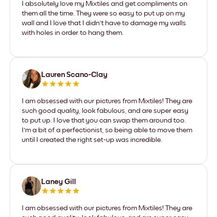
I absolutely love my Mixtiles and get compliments on
them all the time. They were so easy to put up on my
wall and I love that I didn't have to damage my walls
with holes in order to hang them.
Lauren Scano-Clay
I am obsessed with our pictures from Mixtiles! They are
such good quality, look fabulous, and are super easy
to put up. I love that you can swap them around too.
I'm a bit of a perfectionist, so being able to move them
until I created the right set-up was incredible.
Laney Gill
I am obsessed with our pictures from Mixtiles! They are