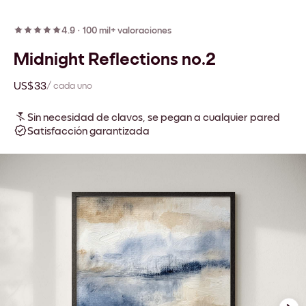
4.9
·
100 mil+ valoraciones
Midnight Reflections no.2
US$33
/ cada uno
Sin necesidad de clavos, se pegan a cualquier pared
Satisfacción garantizada