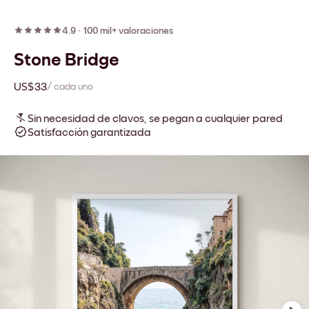
4.9
·
100 mil+ valoraciones
Stone Bridge
US$33
/ cada uno
Sin necesidad de clavos, se pegan a cualquier pared
Satisfacción garantizada