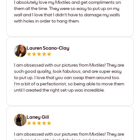
I absolutely love my Mixtiles and get compliments on
them all the time. They were so easy to put up on my
wall and I love that I didn't have to damage my walls
with holes in order to hang them.
Lauren Scano-Clay
I am obsessed with our pictures from Mixtiles! They are
such good quality, look fabulous, and are super easy
to put up. I love that you can swap them around too.
I'm a bit of a perfectionist, so being able to move them
until I created the right set-up was incredible.
Laney Gill
I am obsessed with our pictures from Mixtiles! They are