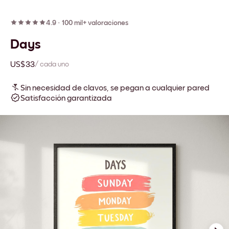
4.9
·
100 mil+ valoraciones
Days
US$33
/ cada uno
Sin necesidad de clavos, se pegan a cualquier pared
Satisfacción garantizada