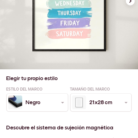
Elegir tu propio estilo
ESTILO DEL MARCO
TAMAÑO DEL MARCO
Negro
21x28 cm
Descubre el sistema de sujeción magnética