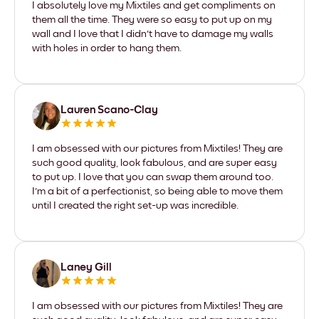
I absolutely love my Mixtiles and get compliments on
them all the time. They were so easy to put up on my
wall and I love that I didn't have to damage my walls
with holes in order to hang them.
Lauren Scano-Clay
I am obsessed with our pictures from Mixtiles! They are
such good quality, look fabulous, and are super easy
to put up. I love that you can swap them around too.
I'm a bit of a perfectionist, so being able to move them
until I created the right set-up was incredible.
Laney Gill
I am obsessed with our pictures from Mixtiles! They are