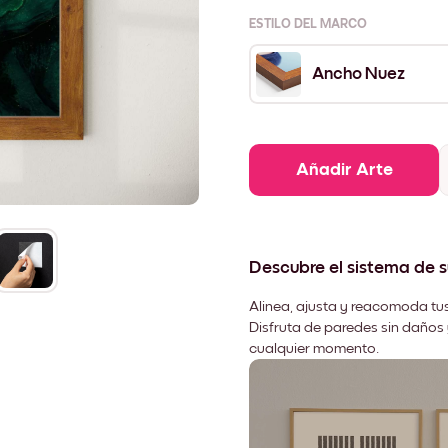
ESTILO DEL MARCO
Ancho Nuez
Añadir Arte
Descubre el sistema de 
Alinea, ajusta y reacomoda tus
Disfruta de paredes sin daños 
cualquier momento.