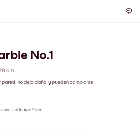
rble No.1
28 cm
r pared, no deja daño, y pueden cambiarse
ciones en la App Store