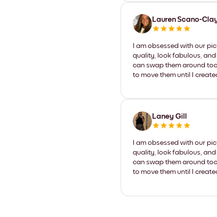
Lauren Scano-Cla
I am obsessed with our pic
quality, look fabulous, and
can swap them around too. I
to move them until I create
Laney Gill
I am obsessed with our pic
quality, look fabulous, and
can swap them around too. I
to move them until I create