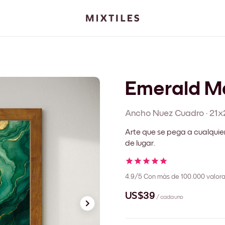
Emerald Ma
Ancho Nuez
Cuadro
·
21x
Arte que se pega a cualquie
de lugar.
4.9/5
Con más de 100.000 valora
US$39
/ cada uno