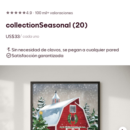
4.9
·
100 mil+ valoraciones
collectionSeasonal (20)
US$33
/ cada uno
Sin necesidad de clavos, se pegan a cualquier pared
Satisfacción garantizada