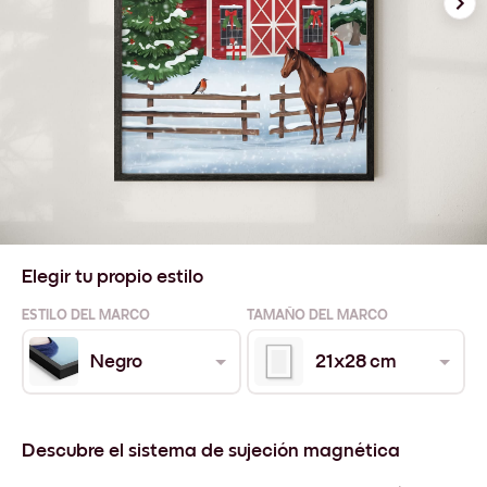
Elegir tu propio estilo
ESTILO DEL MARCO
TAMAÑO DEL MARCO
Negro
21x28 cm
Descubre el sistema de sujeción magnética