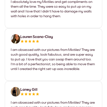
I absolutely love my Mixtiles and get compliments on
them all the time. They were so easy to put up on my
wall and I love that I didn't have to damage my walls
with holes in order to hang them.
Lauren Scano-Clay
I am obsessed with our pictures from Mixtiles! They are
such good quality, look fabulous, and are super easy
to put up. I love that you can swap them around too.
I'm a bit of a perfectionist, so being able to move them
until I created the right set-up was incredible.
Laney Gill
I am obsessed with our pictures from Mixtiles! They are