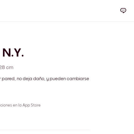
 N.Y.
28 cm
r pared, no deja daño, y pueden cambiarse
ciones en la App Store