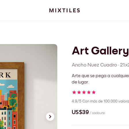
Art Gallery
Ancho Nuez
Cuadro
·
21x
Arte que se pega a cualquie
de lugar.
4.9/5
Con más de 100.000 valora
US$39
/ cada uno