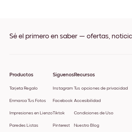
Sé el primero en saber — ofertas, notici
Productos
Síguenos
Recursos
Tarjeta Regalo
Instagram
Tus opciones de privacidad
Enmarca Tus Fotos
Facebook
Accesibilidad
Impresiones en Lienzo
Tiktok
Condiciones de Uso
Paredes Listas
Pinterest
Nuestro Blog