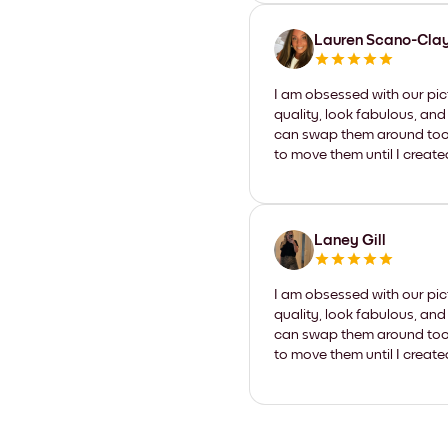
Lauren Scano-Cla
I am obsessed with our pic
quality, look fabulous, and
can swap them around too. I
to move them until I create
Laney Gill
I am obsessed with our pic
quality, look fabulous, and
can swap them around too. I
to move them until I create