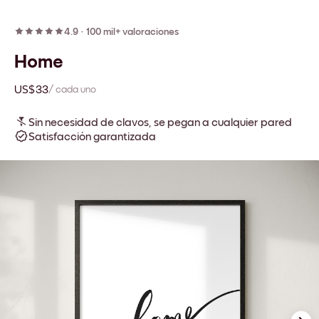
4.9
·
100 mil+ valoraciones
Home
US$33
/ cada uno
Sin necesidad de clavos, se pegan a cualquier pared
Satisfacción garantizada