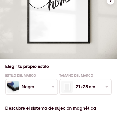
Elegir tu propio estilo
ESTILO DEL MARCO
TAMAÑO DEL MARCO
Negro
21x28 cm
Descubre el sistema de sujeción magnética