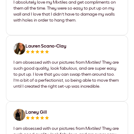
I absolutely love my Mixtiles and get compliments on
them all the time. They were so easy to put up on my
wall and I love that I didn't have to damage my walls
with holes in order to hang them.
Lauren Scano-Clay
I am obsessed with our pictures from Mixtiles! They are
such good quality, look fabulous, and are super easy
to put up. I love that you can swap them around too.
I'm a bit of a perfectionist, so being able to move them
until I created the right set-up was incredible.
Laney Gill
I am obsessed with our pictures from Mixtiles! They are