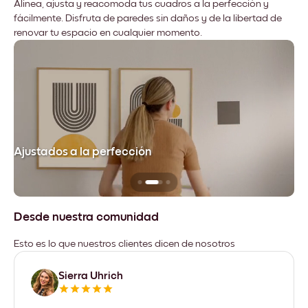
Alinea, ajusta y reacomoda tus cuadros a la perfección y
fácilmente. Disfruta de paredes sin daños y de la libertad de
renovar tu espacio en cualquier momento.
Ajustados a la perfección
No
Desde nuestra comunidad
Esto es lo que nuestros clientes dicen de nosotros
Sierra Uhrich