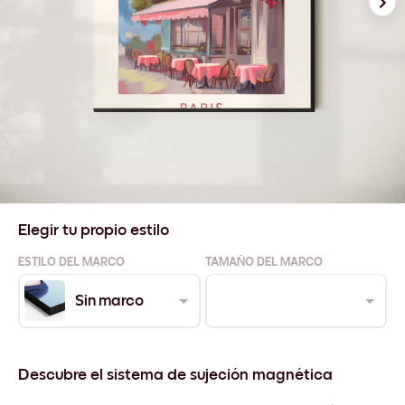
Elegir tu propio estilo
ESTILO DEL MARCO
TAMAÑO DEL MARCO
Sin marco
Descubre el sistema de sujeción magnética