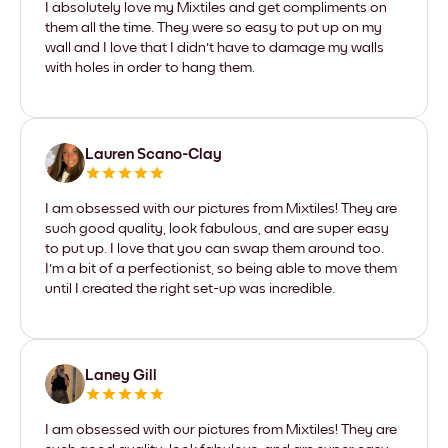
I absolutely love my Mixtiles and get compliments on
them all the time. They were so easy to put up on my
wall and I love that I didn't have to damage my walls
with holes in order to hang them.
Lauren Scano-Clay
I am obsessed with our pictures from Mixtiles! They are
such good quality, look fabulous, and are super easy
to put up. I love that you can swap them around too.
I'm a bit of a perfectionist, so being able to move them
until I created the right set-up was incredible.
Laney Gill
I am obsessed with our pictures from Mixtiles! They are