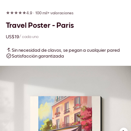
4.9
·
100 mil+ valoraciones
Travel Poster - Paris
US$19
/ cada uno
Sin necesidad de clavos, se pegan a cualquier pared
Satisfacción garantizada