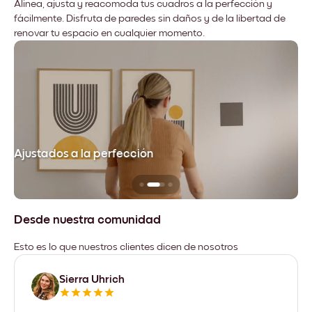
Alinea, ajusta y reacomoda tus cuadros a la perfección y
fácilmente. Disfruta de paredes sin daños y de la libertad de
renovar tu espacio en cualquier momento.
Ajustados a la perfección
No
Desde nuestra comunidad
Esto es lo que nuestros clientes dicen de nosotros
Sierra Uhrich