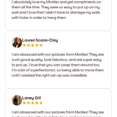
I absolutely love my Mixtiles and get compliments on
them all the time. They were so easy to put up on my
wall and I love that I didn't have to damage my walls
with holes in order to hang them.
Lauren Scano-Clay
I am obsessed with our pictures from Mixtiles! They are
such good quality, look fabulous, and are super easy
to put up. I love that you can swap them around too.
I'm a bit of a perfectionist, so being able to move them
until I created the right set-up was incredible.
Laney Gill
I am obsessed with our pictures from Mixtiles! They are