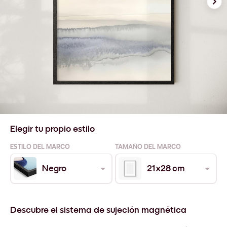
Elegir tu propio estilo
ESTILO DEL MARCO
TAMAÑO DEL MARCO
Negro
21x28 cm
Descubre el sistema de sujeción magnética