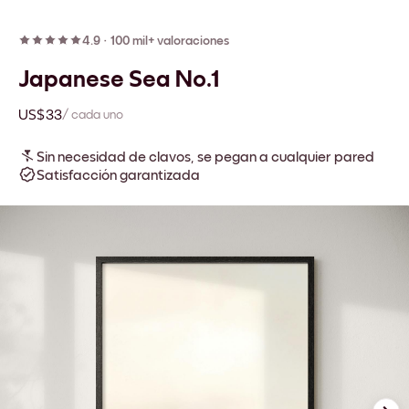
4.9
·
100 mil+ valoraciones
Japanese Sea No.1
US$33
/ cada uno
Sin necesidad de clavos, se pegan a cualquier pared
Satisfacción garantizada