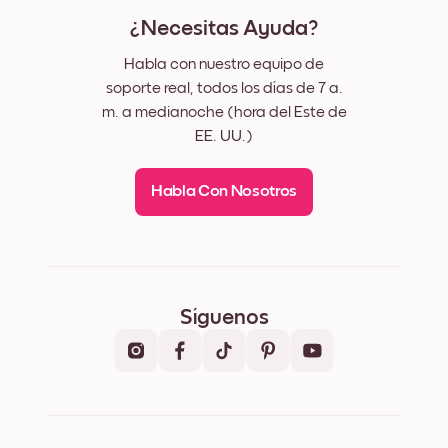
¿Necesitas Ayuda?
Habla con nuestro equipo de
soporte real, todos los días de 7 a.
m. a medianoche (hora del Este de
EE. UU.)
Habla Con Nosotros
Síguenos