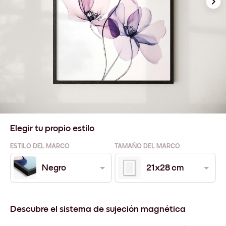
Elegir tu propio estilo
ESTILO DEL MARCO
TAMAÑO DEL MARCO
Negro
21x28 cm
Descubre el sistema de sujeción magnética