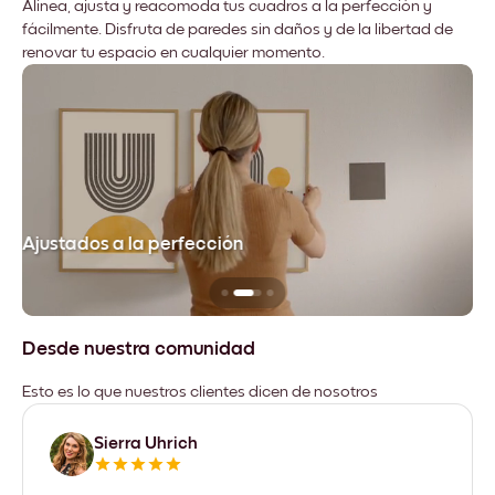
Alinea, ajusta y reacomoda tus cuadros a la perfección y
fácilmente. Disfruta de paredes sin daños y de la libertad de
renovar tu espacio en cualquier momento.
Ajustados a la perfección
No
Desde nuestra comunidad
Esto es lo que nuestros clientes dicen de nosotros
Sierra Uhrich