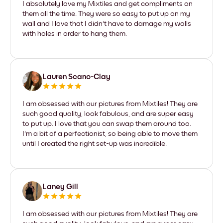
I absolutely love my Mixtiles and get compliments on
them all the time. They were so easy to put up on my
wall and I love that I didn't have to damage my walls
with holes in order to hang them.
Lauren Scano-Clay
I am obsessed with our pictures from Mixtiles! They are
such good quality, look fabulous, and are super easy
to put up. I love that you can swap them around too.
I'm a bit of a perfectionist, so being able to move them
until I created the right set-up was incredible.
Laney Gill
I am obsessed with our pictures from Mixtiles! They are