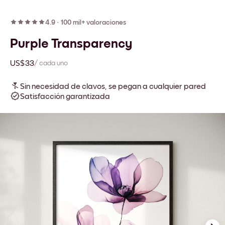
4.9
·
100 mil+ valoraciones
Purple Transparency
US$33
/ cada uno
Sin necesidad de clavos, se pegan a cualquier pared
Satisfacción garantizada