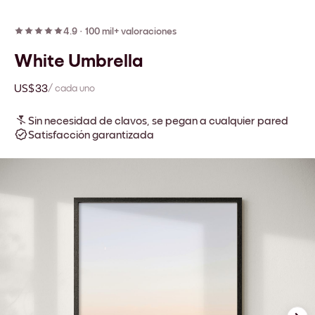
4.9
·
100 mil+ valoraciones
White Umbrella
US$33
/ cada uno
Sin necesidad de clavos, se pegan a cualquier pared
Satisfacción garantizada