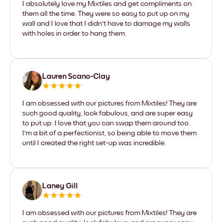
I absolutely love my Mixtiles and get compliments on
them all the time. They were so easy to put up on my
wall and I love that I didn't have to damage my walls
with holes in order to hang them.
Lauren Scano-Clay
I am obsessed with our pictures from Mixtiles! They are
such good quality, look fabulous, and are super easy
to put up. I love that you can swap them around too.
I'm a bit of a perfectionist, so being able to move them
until I created the right set-up was incredible.
Laney Gill
I am obsessed with our pictures from Mixtiles! They are