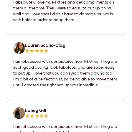
I absolutely love my Mixtiles and get compliments on
them all the time. They were so easy to put up on my
wall and I love that I didn't have to damage my walls
with holes in order to hang them.
Lauren Scano-Clay
I am obsessed with our pictures from Mixtiles! They are
such good quality, look fabulous, and are super easy
to put up. I love that you can swap them around too.
I'm a bit of a perfectionist, so being able to move them
until I created the right set-up was incredible.
Laney Gill
I am obsessed with our pictures from Mixtiles! They are