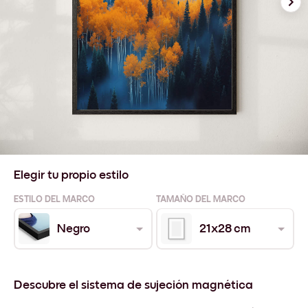
Elegir tu propio estilo
ESTILO DEL MARCO
TAMAÑO DEL MARCO
Negro
21x28 cm
Descubre el sistema de sujeción magnética