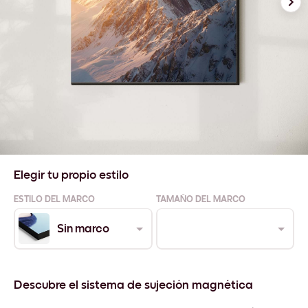
Elegir tu propio estilo
ESTILO DEL MARCO
TAMAÑO DEL MARCO
Sin marco
Descubre el sistema de sujeción magnética