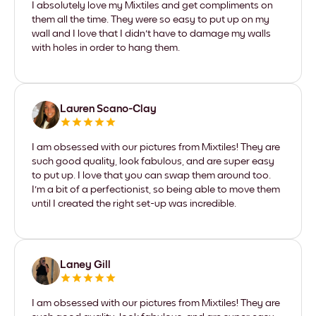
I absolutely love my Mixtiles and get compliments on
them all the time. They were so easy to put up on my
wall and I love that I didn't have to damage my walls
with holes in order to hang them.
Lauren Scano-Clay
I am obsessed with our pictures from Mixtiles! They are
such good quality, look fabulous, and are super easy
to put up. I love that you can swap them around too.
I'm a bit of a perfectionist, so being able to move them
until I created the right set-up was incredible.
Laney Gill
I am obsessed with our pictures from Mixtiles! They are