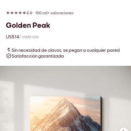
4.9
·
100 mil+ valoraciones
Golden Peak
US$14
/ cada uno
Sin necesidad de clavos, se pegan a cualquier pared
Satisfacción garantizada