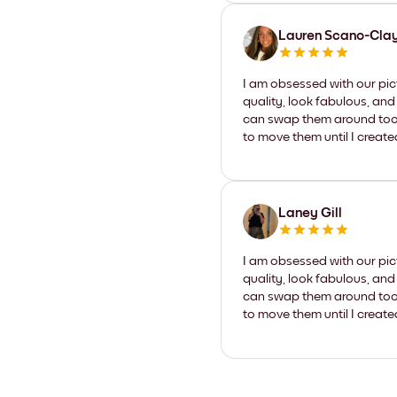
Lauren Scano-Cla
I am obsessed with our pic
quality, look fabulous, and
can swap them around too. I
to move them until I create
Laney Gill
I am obsessed with our pic
quality, look fabulous, and
can swap them around too. I
to move them until I create