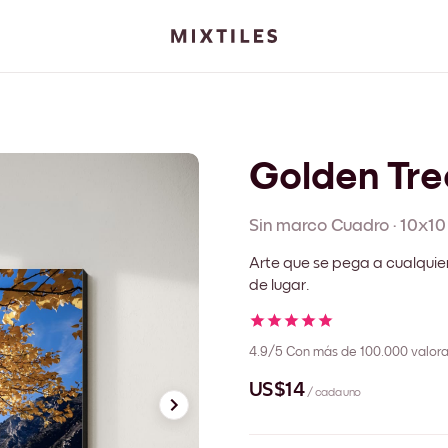
Golden Tre
Sin marco
Cuadro
·
10x10
Arte que se pega a cualquie
de lugar.
4.9/5
Con más de 100.000 valora
US$14
/ cada uno