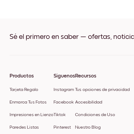
Sé el primero en saber — ofertas, notici
Productos
Síguenos
Recursos
Tarjeta Regalo
Instagram
Tus opciones de privacidad
Enmarca Tus Fotos
Facebook
Accesibilidad
Impresiones en Lienzo
Tiktok
Condiciones de Uso
Paredes Listas
Pinterest
Nuestro Blog