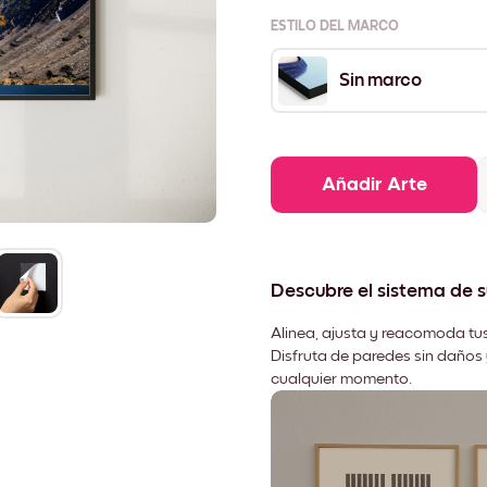
ESTILO DEL MARCO
Sin marco
Añadir Arte
Descubre el sistema de 
Alinea, ajusta y reacomoda tus
Disfruta de paredes sin daños 
cualquier momento.