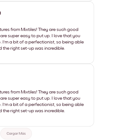
y
tures from Mixtiles! They are such good
 are super easy to put up. I love that you
'm a bit of a perfectionist, so being able
d the right set-up was incredible.
tures from Mixtiles! They are such good
 are super easy to put up. I love that you
'm a bit of a perfectionist, so being able
d the right set-up was incredible.
Cargar Más