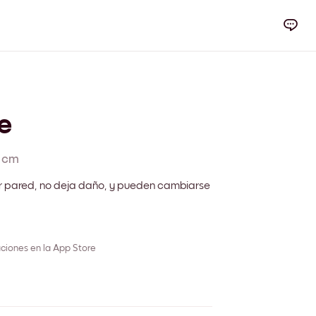
e
 cm
r pared, no deja daño, y pueden cambiarse
ciones en la App Store