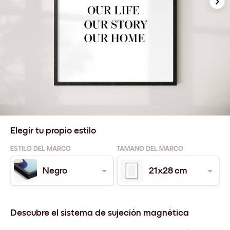
Elegir tu propio estilo
ESTILO DEL MARCO
TAMAÑO DEL MARCO
Negro
21x28 cm
Descubre el sistema de sujeción magnética