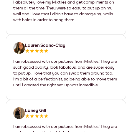
I absolutely love my Mixtiles and get compliments on
them all the time. They were so easy to put up on my
wall and I love that I didn't have to damage my walls
with holes in order to hang them.
Lauren Scano-Clay
I am obsessed with our pictures from Mixtiles! They are
such good quality, look fabulous, and are super easy
to put up. I love that you can swap them around too.
I'm a bit of a perfectionist, so being able to move them
until I created the right set-up was incredible.
Laney Gill
I am obsessed with our pictures from Mixtiles! They are