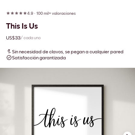
4.9
·
100 mil+ valoraciones
This Is Us
US$33
/ cada uno
Sin necesidad de clavos, se pegan a cualquier pared
Satisfacción garantizada