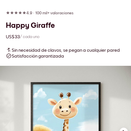
4.9
·
100 mil+ valoraciones
Happy Giraffe
US$33
/ cada uno
Sin necesidad de clavos, se pegan a cualquier pared
Satisfacción garantizada