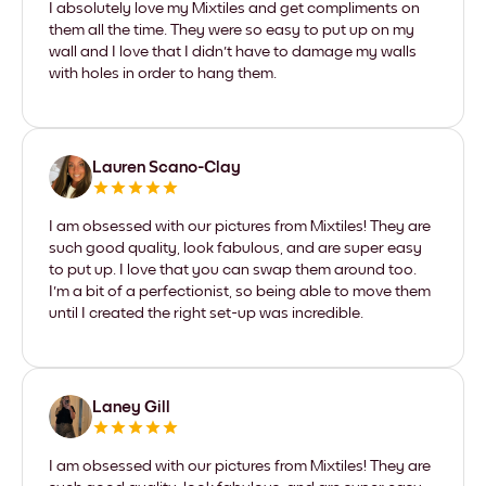
I absolutely love my Mixtiles and get compliments on
them all the time. They were so easy to put up on my
wall and I love that I didn't have to damage my walls
with holes in order to hang them.
Lauren Scano-Clay
I am obsessed with our pictures from Mixtiles! They are
such good quality, look fabulous, and are super easy
to put up. I love that you can swap them around too.
I'm a bit of a perfectionist, so being able to move them
until I created the right set-up was incredible.
Laney Gill
I am obsessed with our pictures from Mixtiles! They are