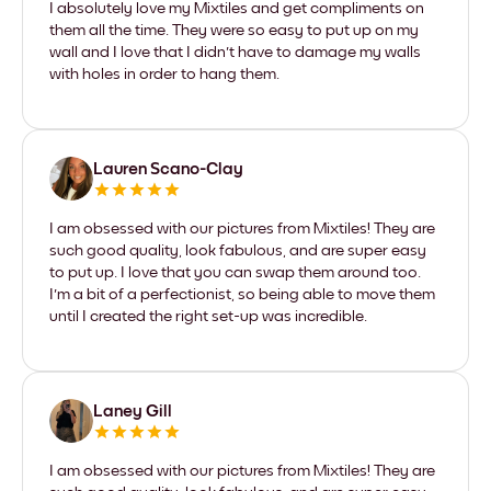
I absolutely love my Mixtiles and get compliments on
them all the time. They were so easy to put up on my
wall and I love that I didn't have to damage my walls
with holes in order to hang them.
Lauren Scano-Clay
I am obsessed with our pictures from Mixtiles! They are
such good quality, look fabulous, and are super easy
to put up. I love that you can swap them around too.
I'm a bit of a perfectionist, so being able to move them
until I created the right set-up was incredible.
Laney Gill
I am obsessed with our pictures from Mixtiles! They are