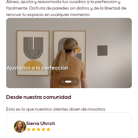
Alinea, ajusta y reacomoda tus cuadros a la perfección y
fácilmente. Disfruta de paredes sin daños y de la libertad de
renovar tu espacio en cualquier momento.
Ajustados a la perfección
No
Desde nuestra comunidad
Esto es lo que nuestros clientes dicen de nosotros
Sierra Uhrich