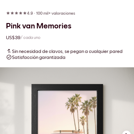
4.9
·
100 mil+ valoraciones
Pink van Memories
US$39
/ cada uno
Sin necesidad de clavos, se pegan a cualquier pared
Satisfacción garantizada