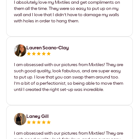
I absolutely love my Mixtiles and get compliments on
them all the time. They were so easy to put up on my
wall and I love that I didn't have to damage my walls
with holes in order to hang them.
Lauren Scano-Clay
I am obsessed with our pictures from Mixtiles! They are
such good quality, look fabulous, and are super easy
to put up. I love that you can swap them around too.
I'm a bit of a perfectionist, so being able to move them
until I created the right set-up was incredible.
Laney Gill
I am obsessed with our pictures from Mixtiles! They are