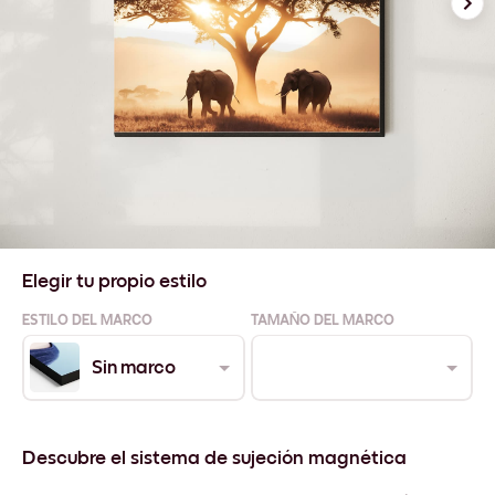
Elegir tu propio estilo
ESTILO DEL MARCO
TAMAÑO DEL MARCO
Sin marco
Descubre el sistema de sujeción magnética