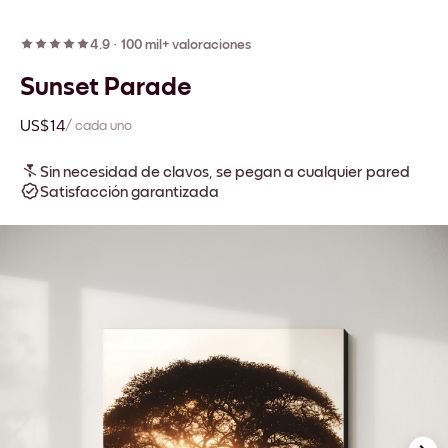
4.9
·
100 mil+ valoraciones
Sunset Parade
US$14
/ cada uno
Sin necesidad de clavos, se pegan a cualquier pared
Satisfacción garantizada