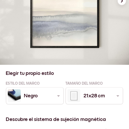
Elegir tu propio estilo
ESTILO DEL MARCO
TAMAÑO DEL MARCO
Negro
21x28 cm
Descubre el sistema de sujeción magnética