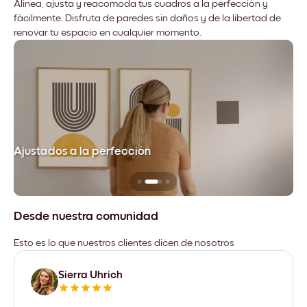
Alinea, ajusta y reacomoda tus cuadros a la perfección y
fácilmente. Disfruta de paredes sin daños y de la libertad de
renovar tu espacio en cualquier momento.
Ajustados a la perfección
No
Desde nuestra comunidad
Esto es lo que nuestros clientes dicen de nosotros
Sierra Uhrich