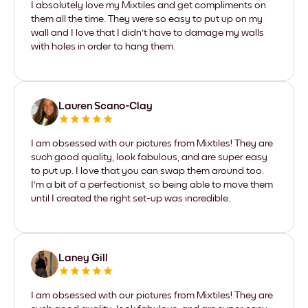
I absolutely love my Mixtiles and get compliments on
them all the time. They were so easy to put up on my
wall and I love that I didn't have to damage my walls
with holes in order to hang them.
Lauren Scano-Clay
I am obsessed with our pictures from Mixtiles! They are
such good quality, look fabulous, and are super easy
to put up. I love that you can swap them around too.
I'm a bit of a perfectionist, so being able to move them
until I created the right set-up was incredible.
Laney Gill
I am obsessed with our pictures from Mixtiles! They are