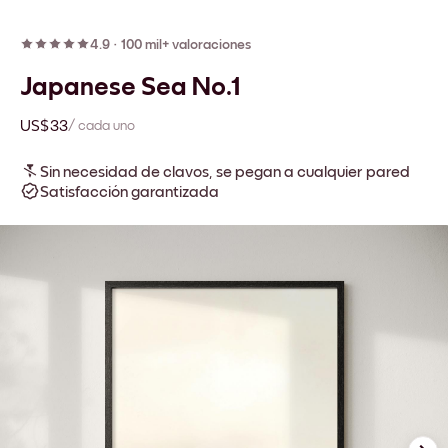
4.9
·
100 mil+ valoraciones
Japanese Sea No.1
US$33
/ cada uno
Sin necesidad de clavos, se pegan a cualquier pared
Satisfacción garantizada