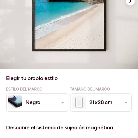
Elegir tu propio estilo
ESTILO DEL MARCO
TAMAÑO DEL MARCO
Negro
21x28 cm
Descubre el sistema de sujeción magnética