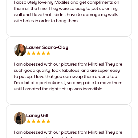
I absolutely love my Mixtiles and get compliments on
them all the time. They were so easy to put up on my
wall and I love that I didn't have to damage my walls
with holes in order to hang them.
Lauren Scano-Clay
I am obsessed with our pictures from Mixtiles! They are
such good quality, look fabulous, and are super easy
to put up. I love that you can swap them around too.
I'm a bit of a perfectionist, so being able to move them
until I created the right set-up was incredible.
Laney Gill
I am obsessed with our pictures from Mixtiles! They are