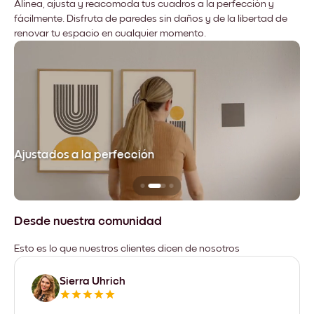
Alinea, ajusta y reacomoda tus cuadros a la perfección y
fácilmente. Disfruta de paredes sin daños y de la libertad de
renovar tu espacio en cualquier momento.
Ajustados a la perfección
No
Desde nuestra comunidad
Esto es lo que nuestros clientes dicen de nosotros
Sierra Uhrich