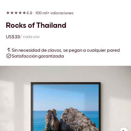
4.9
·
100 mil+ valoraciones
Rocks of Thailand
US$33
/ cada uno
Sin necesidad de clavos, se pegan a cualquier pared
Satisfacción garantizada