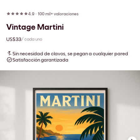
4.9
·
100 mil+ valoraciones
Vintage Martini
US$33
/ cada uno
Sin necesidad de clavos, se pegan a cualquier pared
Satisfacción garantizada