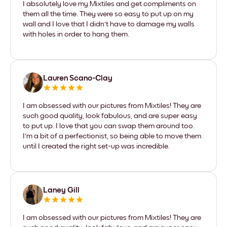
I absolutely love my Mixtiles and get compliments on
them all the time. They were so easy to put up on my
wall and I love that I didn't have to damage my walls
with holes in order to hang them.
Lauren Scano-Clay
I am obsessed with our pictures from Mixtiles! They are
such good quality, look fabulous, and are super easy
to put up. I love that you can swap them around too.
I'm a bit of a perfectionist, so being able to move them
until I created the right set-up was incredible.
Laney Gill
I am obsessed with our pictures from Mixtiles! They are