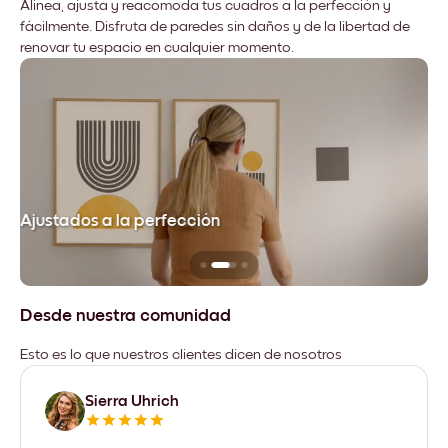
Alinea, ajusta y reacomoda tus cuadros a la perfección y
fácilmente. Disfruta de paredes sin daños y de la libertad de
renovar tu espacio en cualquier momento.
Ajustados a la perfección
No
Desde nuestra comunidad
Esto es lo que nuestros clientes dicen de nosotros
Sierra Uhrich