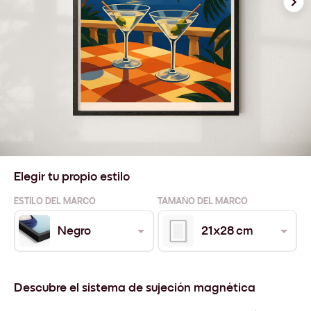
Elegir tu propio estilo
ESTILO DEL MARCO
TAMAÑO DEL MARCO
Negro
21x28 cm
Descubre el sistema de sujeción magnética