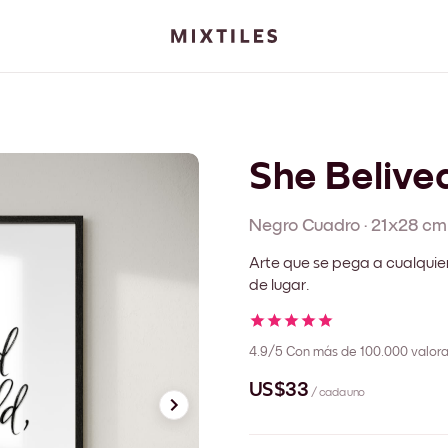
She Belive
Negro
Cuadro
·
21x28 cm
Arte que se pega a cualquie
de lugar.
4.9/5
Con más de 100.000 valora
US$33
/ cada uno