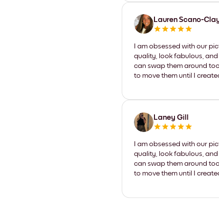
Lauren Scano-Cla
I am obsessed with our pic
quality, look fabulous, and
can swap them around too. I
to move them until I create
Laney Gill
I am obsessed with our pic
quality, look fabulous, and
can swap them around too. I
to move them until I create