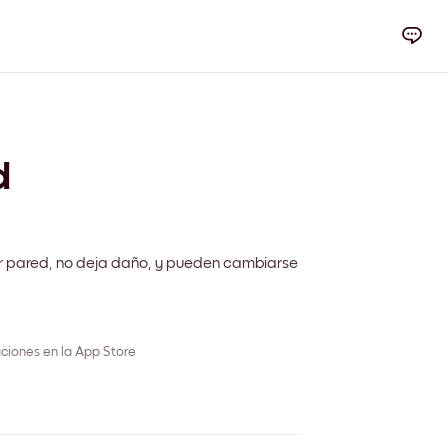
d
r pared, no deja daño, y pueden cambiarse
ciones en la App Store