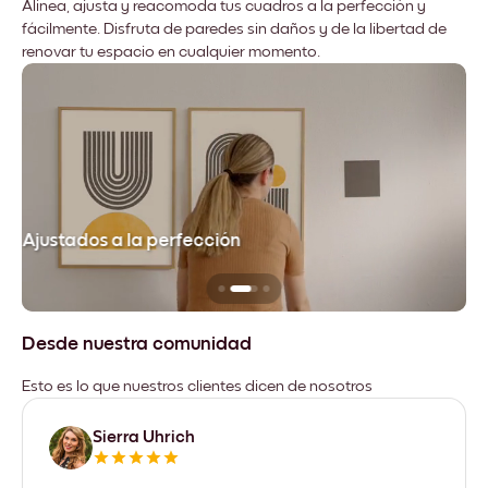
Alinea, ajusta y reacomoda tus cuadros a la perfección y
fácilmente. Disfruta de paredes sin daños y de la libertad de
renovar tu espacio en cualquier momento.
Ajustados a la perfección
No
Desde nuestra comunidad
Esto es lo que nuestros clientes dicen de nosotros
Sierra Uhrich