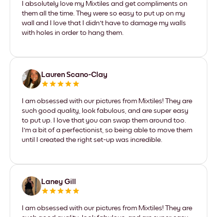
I absolutely love my Mixtiles and get compliments on
them all the time. They were so easy to put up on my
wall and I love that I didn't have to damage my walls
with holes in order to hang them.
Lauren Scano-Clay
I am obsessed with our pictures from Mixtiles! They are
such good quality, look fabulous, and are super easy
to put up. I love that you can swap them around too.
I'm a bit of a perfectionist, so being able to move them
until I created the right set-up was incredible.
Laney Gill
I am obsessed with our pictures from Mixtiles! They are