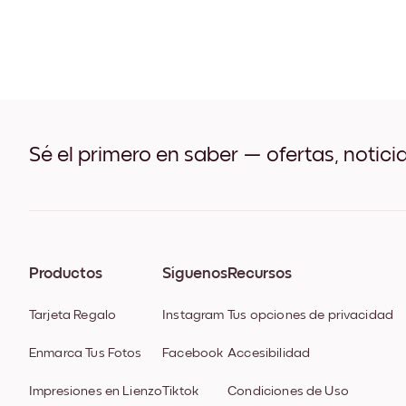
Sé el primero en saber — ofertas, notici
Productos
Síguenos
Recursos
Tarjeta Regalo
Instagram
Tus opciones de privacidad
Enmarca Tus Fotos
Facebook
Accesibilidad
Impresiones en Lienzo
Tiktok
Condiciones de Uso