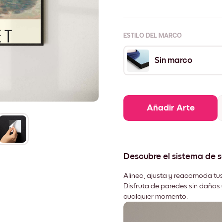
ESTILO DEL MARCO
Sin marco
Añadir Arte
Descubre el sistema de 
Alinea, ajusta y reacomoda tus
Disfruta de paredes sin daños 
cualquier momento.