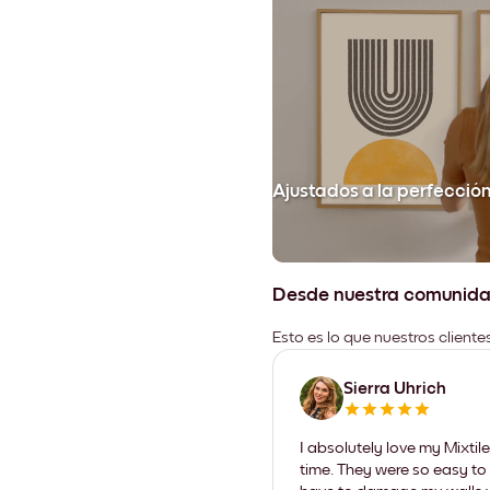
Ajustados a la perfecció
Desde nuestra comunid
Esto es lo que nuestros client
Sierra Uhrich
I absolutely love my Mixti
time. They were so easy to 