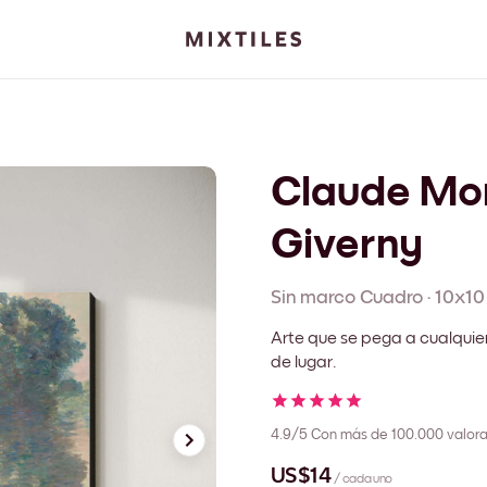
Claude Mon
Giverny
Sin marco
Cuadro
·
10x10
Arte que se pega a cualquie
de lugar.
4.9/5
Con más de 100.000 valora
US$14
/ cada uno