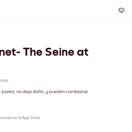
et- The Seine at
 cm
r pared, no deja daño, y pueden cambiarse
ciones en la App Store