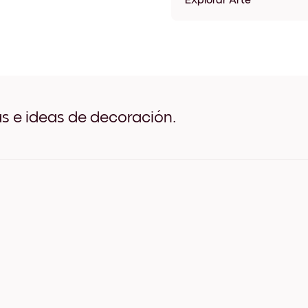
Explorar Arte
Claude Monet- The Seine a
Claude Monet- The Seine a
Claude Monet- The Seine a
Claude Monet- The Seine a
Claude Monet- The Seine a
Claude Monet- The Seine a
Claude Monet- The Seine a
as e ideas de decoración.
Claude Monet- The Seine at