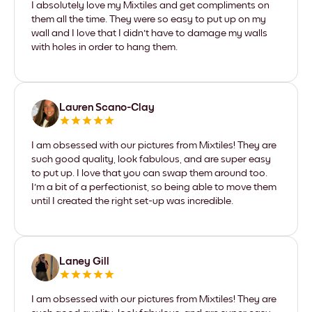
I absolutely love my Mixtiles and get compliments on
them all the time. They were so easy to put up on my
wall and I love that I didn't have to damage my walls
with holes in order to hang them.
Lauren Scano-Clay
I am obsessed with our pictures from Mixtiles! They are
such good quality, look fabulous, and are super easy
to put up. I love that you can swap them around too.
I'm a bit of a perfectionist, so being able to move them
until I created the right set-up was incredible.
Laney Gill
I am obsessed with our pictures from Mixtiles! They are