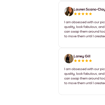
Lauren Scano-Cla
I am obsessed with our pic
quality, look fabulous, and
can swap them around too. I
to move them until I create
Laney Gill
I am obsessed with our pic
quality, look fabulous, and
can swap them around too. I
to move them until I create