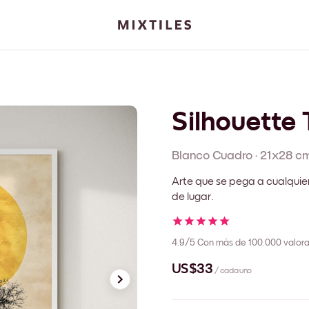
Silhouette 
Blanco
Cuadro
·
21x28 c
Arte que se pega a cualquie
de lugar.
4.9/5
Con más de 100.000 valora
US$33
/ cada uno