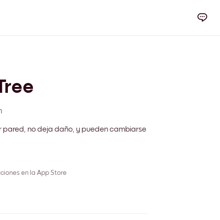
Tree
m
r pared, no deja daño, y pueden cambiarse
ciones en la App Store