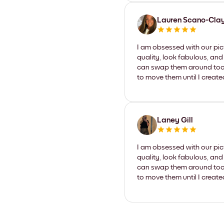
Lauren Scano-Cla
I am obsessed with our pic
quality, look fabulous, and
can swap them around too. I
to move them until I create
Laney Gill
I am obsessed with our pic
quality, look fabulous, and
can swap them around too. I
to move them until I create