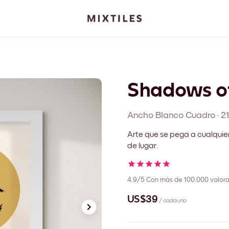
Shadows of
Ancho Blanco
Cuadro
·
2
Arte que se pega a cualquie
de lugar.
4.9/5
Con más de 100.000 valora
US$39
/ cada uno