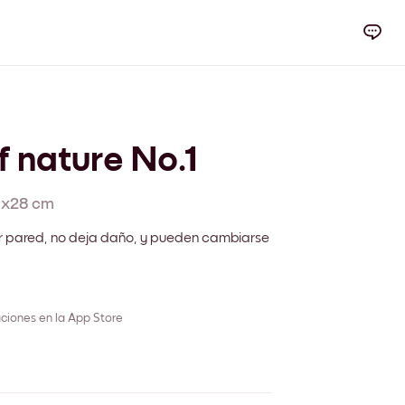
 nature No.1
1x28 cm
r pared, no deja daño, y pueden cambiarse
ciones en la App Store