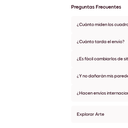
Preguntas Frecuentes
¿Cuánto miden los cuadr
Los tamaños varían de 21x28 
materiales y colores de marco,
¿Cuánto tarda el envío?
Una semana, más o menos. Hay
algunos países. Te enviaremo
¿Es fácil cambiarlos de si
compra
¡Superfácil! Están diseñados 
¿Y no dañarán mis pared
No, sin daños
¿Hacen envíos internacio
¡Sí, a la mayoría de los países
Explorar Arte
Shadows of nature No.1 Si