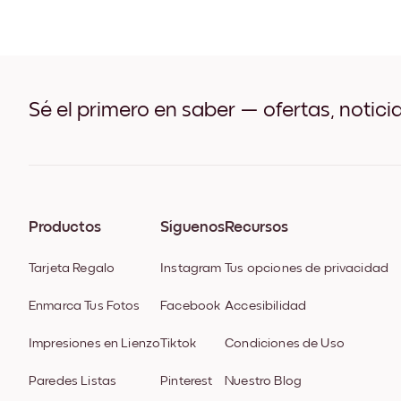
Sé el primero en saber — ofertas, notici
Productos
Síguenos
Recursos
Tarjeta Regalo
Instagram
Tus opciones de privacidad
Enmarca Tus Fotos
Facebook
Accesibilidad
Impresiones en Lienzo
Tiktok
Condiciones de Uso
Paredes Listas
Pinterest
Nuestro Blog