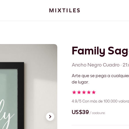
Family Sag
Ancho Negro
Cuadro
·
21
Arte que se pega a cualquie
de lugar.
4.9/5
Con más de 100.000 valora
US$39
/ cada uno