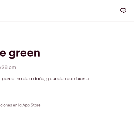
e green
x28 cm
r pared, no deja daño, y pueden cambiarse
ciones en la App Store