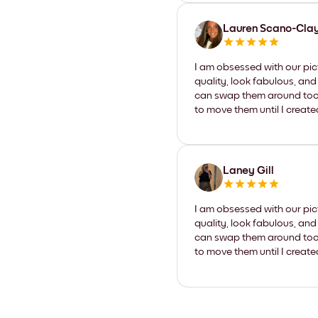
Lauren Scano-Cla
I am obsessed with our pic
quality, look fabulous, and
can swap them around too. I
to move them until I create
Laney Gill
I am obsessed with our pic
quality, look fabulous, and
can swap them around too. I
to move them until I create