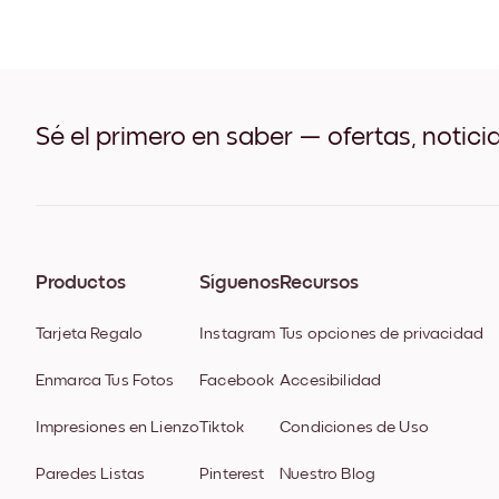
Sé el primero en saber — ofertas, notici
Productos
Síguenos
Recursos
Tarjeta Regalo
Instagram
Tus opciones de privacidad
Enmarca Tus Fotos
Facebook
Accesibilidad
Impresiones en Lienzo
Tiktok
Condiciones de Uso
Paredes Listas
Pinterest
Nuestro Blog