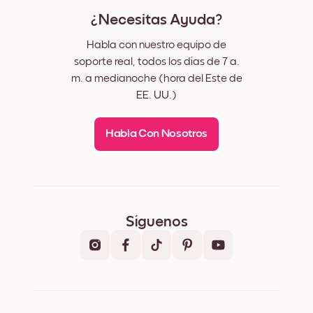
¿Necesitas Ayuda?
Habla con nuestro equipo de
soporte real, todos los días de 7 a.
m. a medianoche (hora del Este de
EE. UU.)
Habla Con Nosotros
Síguenos