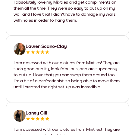
I absolutely love my Mixtiles and get compliments on
them all the time. They were so easy to put up on my
wall and I love that I didn't have to damage my walls
with holes in order to hang them.
Lauren Scano-Clay
I am obsessed with our pictures from Mixtiles! They are
such good quality, look fabulous, and are super easy
to put up. I love that you can swap them around too.
I'm a bit of a perfectionist, so being able to move them
until I created the right set-up was incredible.
Laney Gill
I am obsessed with our pictures from Mixtiles! They are