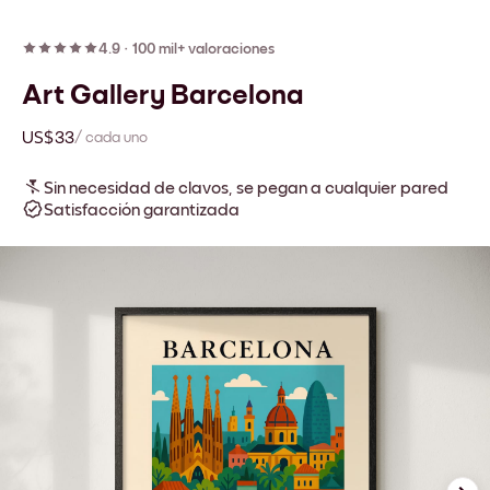
4.9
·
100 mil+ valoraciones
Art Gallery Barcelona
US$33
/ cada uno
Sin necesidad de clavos, se pegan a cualquier pared
Satisfacción garantizada