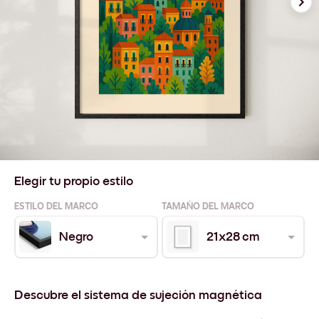
Elegir tu propio estilo
ESTILO DEL MARCO
TAMAÑO DEL MARCO
Negro
21x28 cm
Descubre el sistema de sujeción magnética