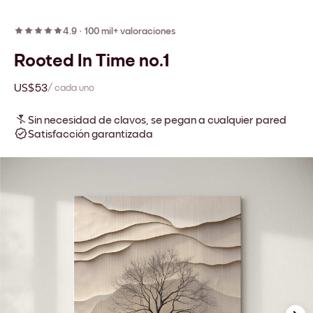
4.9
·
100 mil+ valoraciones
Rooted In Time no.1
US$53
/ cada uno
Sin necesidad de clavos, se pegan a cualquier pared
Satisfacción garantizada