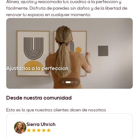
Alinea, ajusta y reacomoda tus cuadros a la perfección y
fácilmente. Disfruta de paredes sin daños y de la libertad de
renovar tu espacio en cualquier momento.
Ajustados a la perfección
No
Desde nuestra comunidad
Esto es lo que nuestros clientes dicen de nosotros
Sierra Uhrich