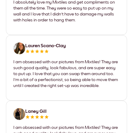
I absolutely love my Mixtiles and get compliments on
them all the time. They were so easy to put up on my
wall and I love that I didn't have to damage my walls
with holes in order to hang them.
Lauren Scano-Clay
I am obsessed with our pictures from Mixtiles! They are
such good quality, look fabulous, and are super easy
to put up. I love that you can swap them around too.
I'm a bit of a perfectionist, so being able to move them
until I created the right set-up was incredible.
Laney Gill
I am obsessed with our pictures from Mixtiles! They are