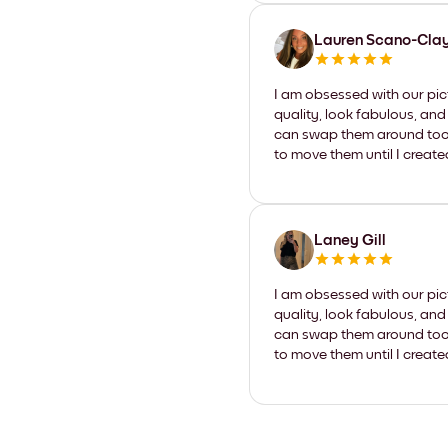
Lauren Scano-Cla
I am obsessed with our pic
quality, look fabulous, and
can swap them around too. I
to move them until I create
Laney Gill
I am obsessed with our pic
quality, look fabulous, and
can swap them around too. I
to move them until I create