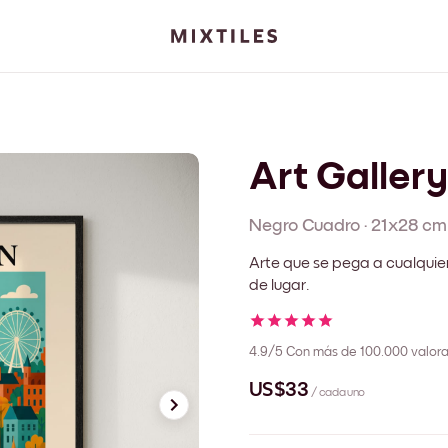
Art Galler
Negro
Cuadro
·
21x28 cm
Arte que se pega a cualquie
de lugar.
4.9/5
Con más de 100.000 valora
US$33
/ cada uno