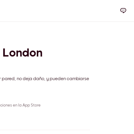
y London
r pared, no deja daño, y pueden cambiarse
ciones en la App Store