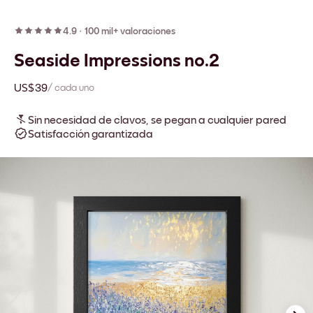
4.9
·
100 mil+ valoraciones
Seaside Impressions no.2
US$39
/ cada uno
Sin necesidad de clavos, se pegan a cualquier pared
Satisfacción garantizada