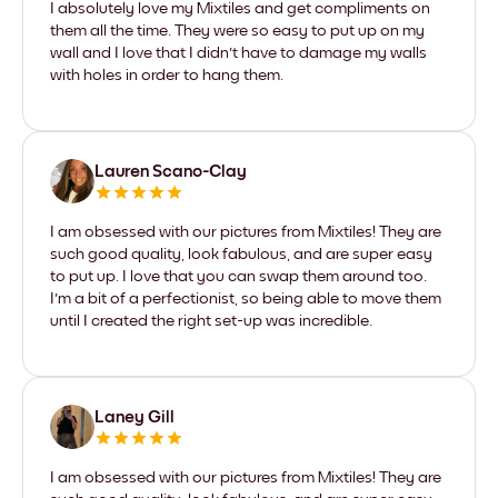
I absolutely love my Mixtiles and get compliments on
them all the time. They were so easy to put up on my
wall and I love that I didn't have to damage my walls
with holes in order to hang them.
Lauren Scano-Clay
I am obsessed with our pictures from Mixtiles! They are
such good quality, look fabulous, and are super easy
to put up. I love that you can swap them around too.
I'm a bit of a perfectionist, so being able to move them
until I created the right set-up was incredible.
Laney Gill
I am obsessed with our pictures from Mixtiles! They are