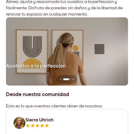
Alinea, ajusta y reacomoda tus cuadros a la perfección y
fácilmente. Disfruta de paredes sin daños y de la libertad de
renovar tu espacio en cualquier momento.
Ajustados a la perfección
No
Desde nuestra comunidad
Esto es lo que nuestros clientes dicen de nosotros
Sierra Uhrich