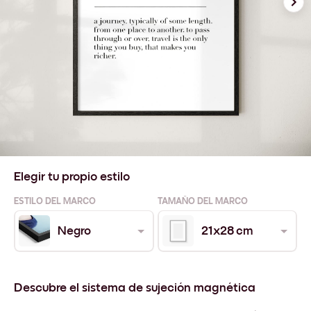
Elegir tu propio estilo
ESTILO DEL MARCO
TAMAÑO DEL MARCO
Negro
21x28 cm
Descubre el sistema de sujeción magnética