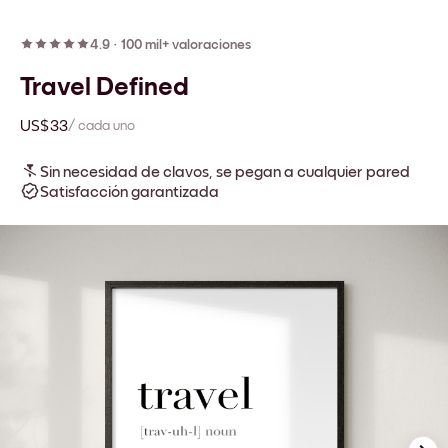
4.9
·
100 mil+ valoraciones
Travel Defined
US$33
/ cada uno
Sin necesidad de clavos, se pegan a cualquier pared
Satisfacción garantizada