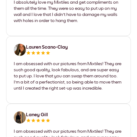
I absolutely love my Mixtiles and get compliments on
them all the time. They were so easy to put up on my
wall and I love that I didn't have to damage my walls
with holes in order to hang them.
Lauren Scano-Clay
I am obsessed with our pictures from Mixtiles! They are
such good quality, look fabulous, and are super easy
to put up. I love that you can swap them around too.
I'm a bit of a perfectionist, so being able to move them
until I created the right set-up was incredible.
Laney Gill
I am obsessed with our pictures from Mixtiles! They are