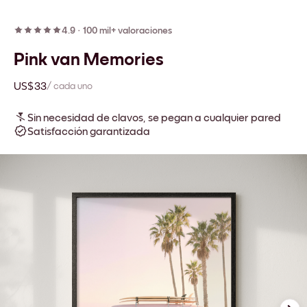
4.9
·
100 mil+ valoraciones
Pink van Memories
US$33
/ cada uno
Sin necesidad de clavos, se pegan a cualquier pared
Satisfacción garantizada