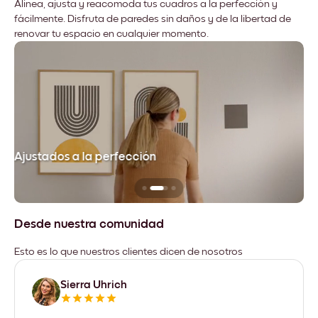
Alinea, ajusta y reacomoda tus cuadros a la perfección y
fácilmente. Disfruta de paredes sin daños y de la libertad de
renovar tu espacio en cualquier momento.
Ajustados a la perfección
No
Desde nuestra comunidad
Esto es lo que nuestros clientes dicen de nosotros
Sierra Uhrich