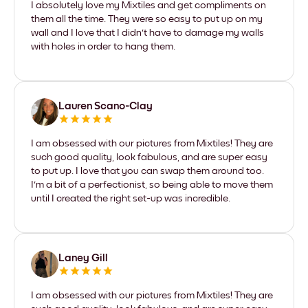
I absolutely love my Mixtiles and get compliments on
them all the time. They were so easy to put up on my
wall and I love that I didn't have to damage my walls
with holes in order to hang them.
Lauren Scano-Clay
I am obsessed with our pictures from Mixtiles! They are
such good quality, look fabulous, and are super easy
to put up. I love that you can swap them around too.
I'm a bit of a perfectionist, so being able to move them
until I created the right set-up was incredible.
Laney Gill
I am obsessed with our pictures from Mixtiles! They are