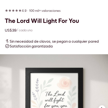
4.9
·
100 mil+ valoraciones
The Lord Will Light For You
US$39
/ cada uno
Sin necesidad de clavos, se pegan a cualquier pared
Satisfacción garantizada