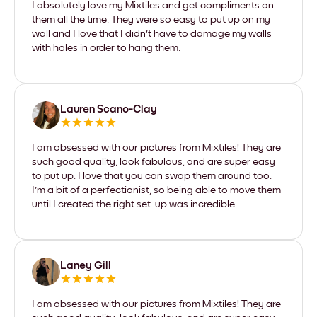
I absolutely love my Mixtiles and get compliments on
them all the time. They were so easy to put up on my
wall and I love that I didn't have to damage my walls
with holes in order to hang them.
Lauren Scano-Clay
I am obsessed with our pictures from Mixtiles! They are
such good quality, look fabulous, and are super easy
to put up. I love that you can swap them around too.
I'm a bit of a perfectionist, so being able to move them
until I created the right set-up was incredible.
Laney Gill
I am obsessed with our pictures from Mixtiles! They are