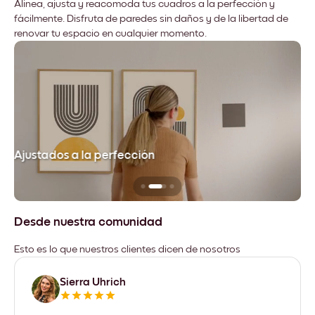
Alinea, ajusta y reacomoda tus cuadros a la perfección y
fácilmente. Disfruta de paredes sin daños y de la libertad de
renovar tu espacio en cualquier momento.
Ajustados a la perfección
No
Desde nuestra comunidad
Esto es lo que nuestros clientes dicen de nosotros
Sierra Uhrich